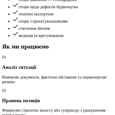
спори щодо дефектів будівництва
технічні експертизи
спори з проєктувальниками
стягнення збитків
медіація та врегулювання
Як ми працюємо
01
Аналіз ситуації
Вивчаємо документи, фактичні обставини та першочергові
ризики.
02
Правова позиція
Формуємо стратегію захисту або супроводу з урахуванням
цілей клієнта.