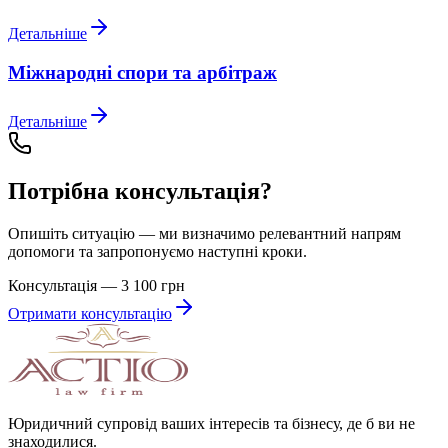
Детальніше
Міжнародні спори та арбітраж
Детальніше
Потрібна консультація?
Опишіть ситуацію — ми визначимо релевантний напрям
допомоги та запропонуємо наступні кроки.
Консультація — 3 100 грн
Отримати консультацію
Юридичний супровід ваших інтересів та бізнесу, де б ви не
знаходилися.