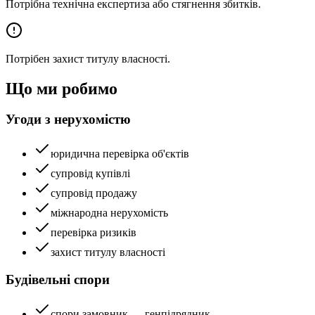
Потрібна технічна експертиза або стягнення збитків.
Потрібен захист титулу власності.
Що ми робимо
Угоди з нерухомістю
юридична перевірка об'єктів
супровід купівлі
супровід продажу
міжнародна нерухомість
перевірка ризиків
захист титулу власності
Будівельні спори
спори замовник — генпідрядник