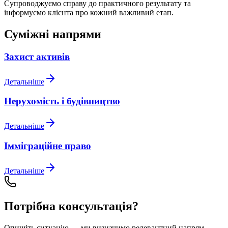
Супроводжуємо справу до практичного результату та
інформуємо клієнта про кожний важливий етап.
Суміжні напрями
Захист активів
Детальніше
Нерухомість і будівництво
Детальніше
Імміграційне право
Детальніше
Потрібна консультація?
Опишіть ситуацію — ми визначимо релевантний напрям