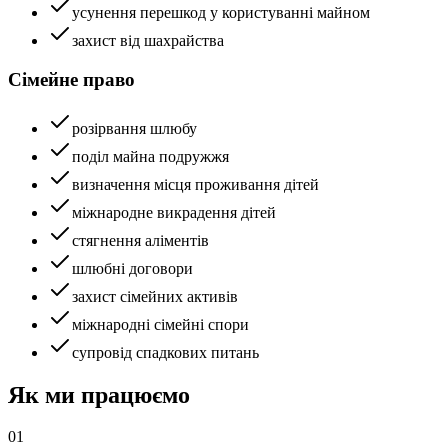
усунення перешкод у користуванні майном
захист від шахрайства
Сімейне право
розірвання шлюбу
поділ майна подружжя
визначення місця проживання дітей
міжнародне викрадення дітей
стягнення аліментів
шлюбні договори
захист сімейних активів
міжнародні сімейні спори
супровід спадкових питань
Як ми працюємо
01