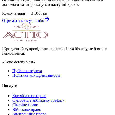
допомоги та запропонуємо наступні кроки.
Консультація — 3 100 грн
Отримати консультацію
Юридичний супровід ваших інтересів та бізнесу, де б ви не
знаходилися.
«Actio defensio est»
Публічна оферта
Політика конфіденційності
Послуги
Кримінальне право
Супровід з арбітражу трафіку
Сімейне право
Військове право
Імміграційне право