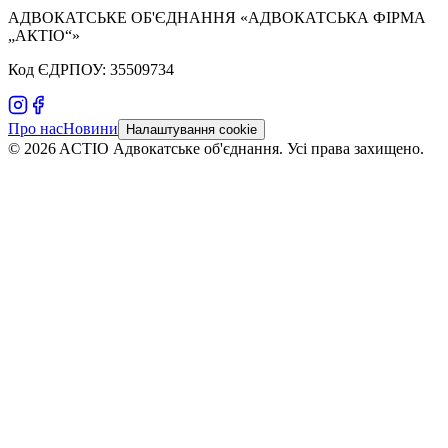
АДВОКАТСЬКЕ ОБ'ЄДНАННЯ «АДВОКАТСЬКА ФІРМА
„АКТІО“»
Код ЄДРПОУ: 35509734
Про нас
Новини
Налаштування cookie
©
2026
ACTIO
Адвокатське об'єднання
.
Усі права захищено.