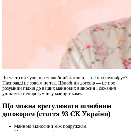
Чи часто ви чули, що «шлюбний договір — це про недовіру»?
Насправді це зовсім не так. Шлюбний договір — це про
розумний підхід до ваших майнових відносин і бажання
уникнути непорозумінь у майбутньому.
Що можна врегулювати шлюбним
договором (стаття 93 СК України)
Майнові відносини між подружжям.